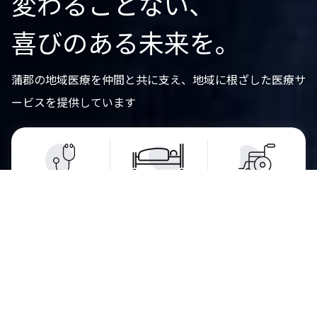
変わることない、
喜びのある未来を。
蒲郡の地域医療を仲間と共に支え、地域に根ざした医療サ
ービスを提供しています
入院
健診
外来
リハビリ
交通アクセス