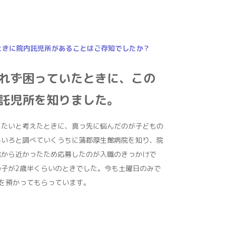
ときに院内託児所があることはご存知でしたか？
れず困っていたときに、この
託児所を知りました。
したいと考えたときに、真っ先に悩んだのが子どもの
ろいろと調べていくうちに蒲郡厚生館病院を知り、院
宅から近かったため応募したのが入職のきっかけで
の子が2歳半くらいのときでした。今も土曜日のみで
を預かってもらっています。