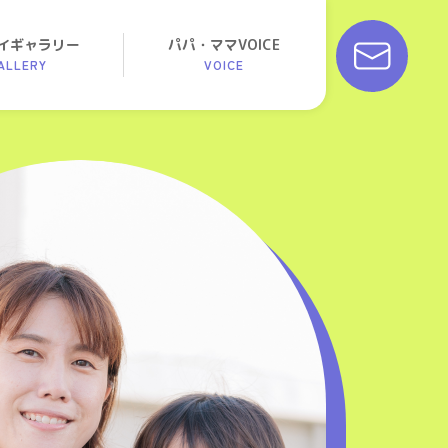
イギャラリー
パパ・ママVOICE
ALLERY
VOICE